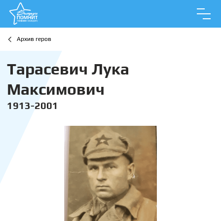
Архив геров
Тарасевич Лука
Максимович
1913-2001