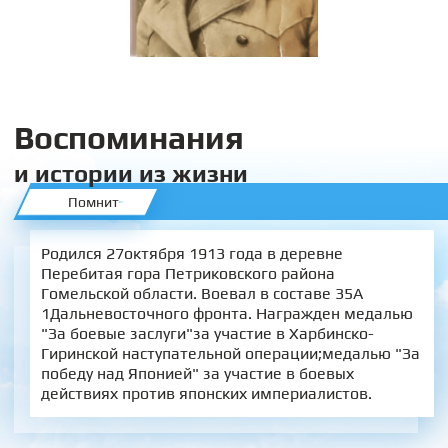
Воспоминания
и истории из жизни
Помнит
Родился 27октября 1913 года в деревне
Перебитая гора Петриковского района
Гомельской области. Воевал в составе 35А
1Дальневосточного фронта. Награжден медалью
"За боевые заслуги"за участие в Харбинско-
Гиринской наступательной операции;медалью "За
победу над Японией" за участие в боевых
действиях против японских империалистов.