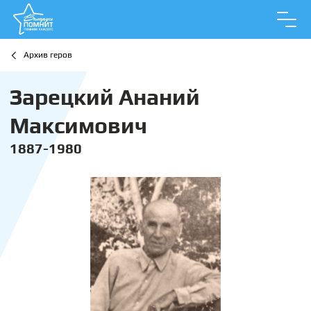
Архив геров
Зарецкий Ананий
Максимович
1887-1980