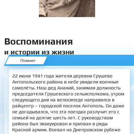
Воспоминания
и истории из жизни
Помнит
22 июня 1941 года жители деревни Грушево
Антопольского района в небе увидели военные
самолёты. Наш дед Ананий, занимая должность
председателя Грушевского сельисполкома, утром
следующего дня на велосипеде направился в
райцентр – городской поселок Антополь. Он даже
не догадывался, что эта поездка разлучит его с
семьей на долгие шесть лет. С руководством
района был эвакуирован и призван в ряды
Красной армии. Воевал на Днепровском рубеже