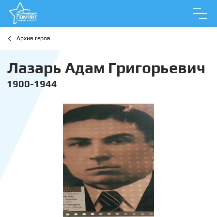
Архив геров
Лазарь Адам Григорьевич
1900-1944