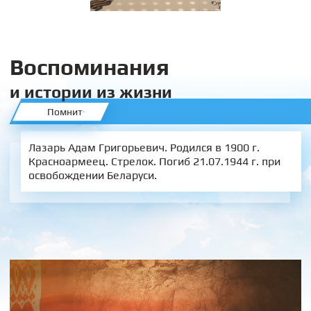
Воспоминания
и истории из жизни
Помнит
Лазарь Адам Григорьевич. Родился в 1900 г.
Красноармеец. Стрелок. Погиб 21.07.1944 г. при
освобождении Беларуси.