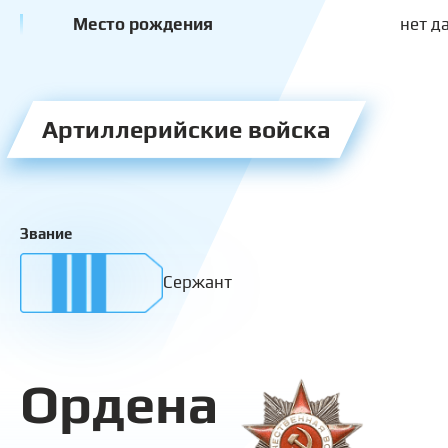
Место рождения
нет д
Артиллерийские войска
Звание
Сержант
Ордена