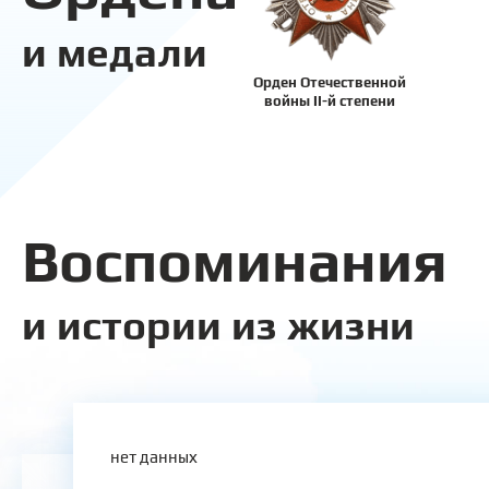
и медали
Орден Отечественной
войны II-й степени
Воспоминания
и истории из жизни
нет данных