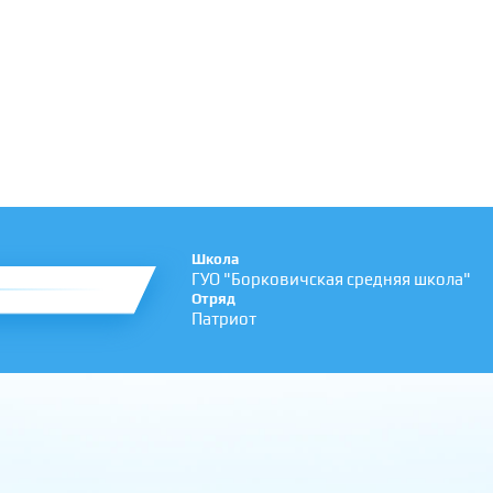
Школа
ГУО "Борковичская средняя школа"
Отряд
Патриот