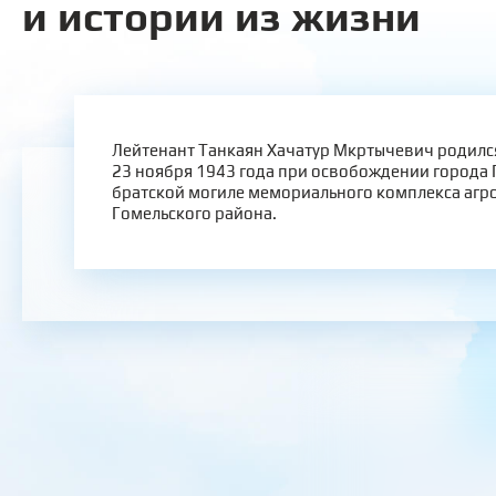
и истории из жизни
Лейтенант Танкаян Хачатур Мкртычевич родился
23 ноября 1943 года при освобождении города 
братской могиле мемориального комплекса аг
Гомельского района.