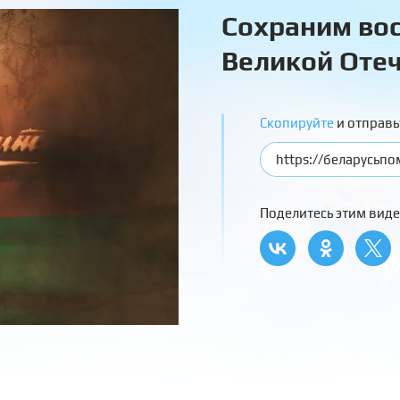
Сохраним вос
Великой Отеч
Скопируйте
и отправь
Поделитесь этим виде