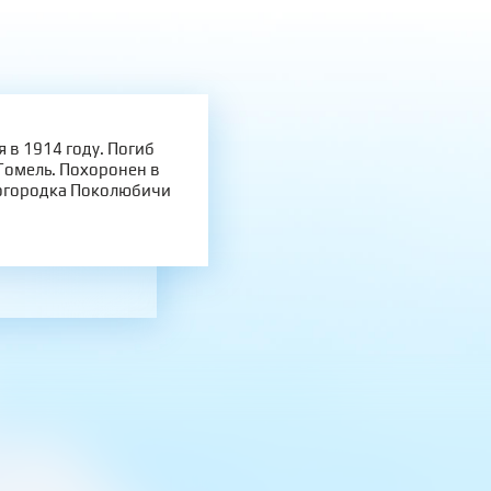
 в 1914 году. Погиб
Гомель. Похоронен в
рогородка Поколюбичи