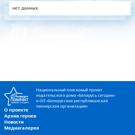
нет данных
Национальный поисковый проект
издательского дома «Беларусь сегодня»
и ОО «Белорусская республиканская
пионерская организация»
О проекте
Архив героев
Новости
Медиагалерея