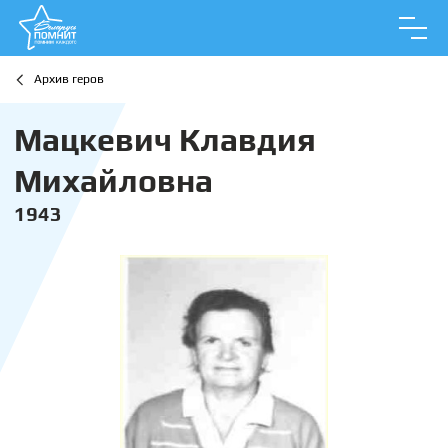
Архив геров
Мацкевич Клавдия
Михайловна
1943