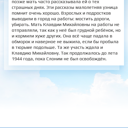
позже мать часто рассказывала ей о тех
страшных днях. Эти рассказы малолетняя узница
помнит очень хорошо. Взрослых и подростков
выводили в город на работы: мостить дороги,
убирать. Мать Клавдии Михайловны на работы не
отправляли, так как у неё был грудной ребёнок, но
и кормили хуже других. Она всё чаще падала в
обморок и наверное не выжила, если бы пробыла
в тюрьме подольше. Та же участь ждала и
Клавдию Михайловну. Так продолжалось до лета
1944 года, пока Слоним не был освобождён.