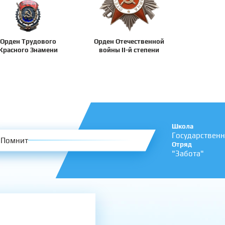
Орден Трудового
Орден Отечественной
Красного Знамени
войны II-й степени
Школа
Государственн
Помнит
Отряд
"Забота"