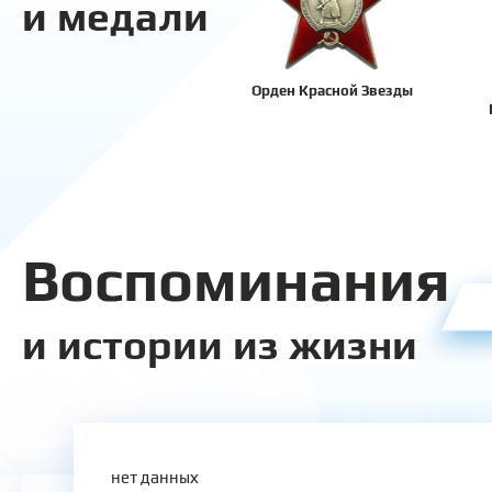
и медали
Орден Красной Звезды
Воспоминания
и истории из жизни
нет данных