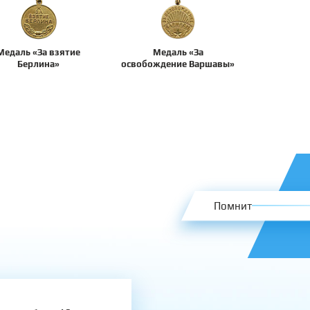
Медаль «За взятие
Медаль «За
Берлина»
освобождение Варшавы»
Помнит