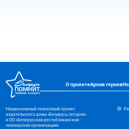
О проекте
Архив героев
Но
Национальный поисковый проект
Ра
издательского дома «Беларусь сегодня»
и ОО «Белорусская республиканская
пионерская организация»