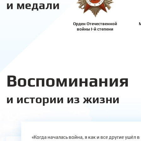
и медали
Орден Отечественной
М
войны I-й степени
Воспоминания
и истории из жизни
«Когда началась война, я как и все другие ушёл в