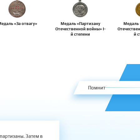
едаль «За отвагу»
Медаль «Партизану
Медаль 
Отечественной войны» I-
Отечествен
й степени
й 
Помнит
 партизаны. Затем в