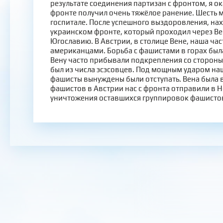
результате соединения партизан с фронтом, я ок
фронте получил очень тяжёлое ранение. Шесть 
госпитале. После успешного выздоровления, на
украинском фронте, который проходил через В
Югославию. В Австрии, в столице Вене, наша час
американцами. Борьба с фашистами в горах был
Вену часто прибывали подкрепления со стороны
был из числа эсэсовцев. Под мощным ударом на
фашисты вынуждены были отступать. Вена была в
фашистов в Австрии нас с фронта отправили в Н
уничтожения оставшихся группировок фашисто