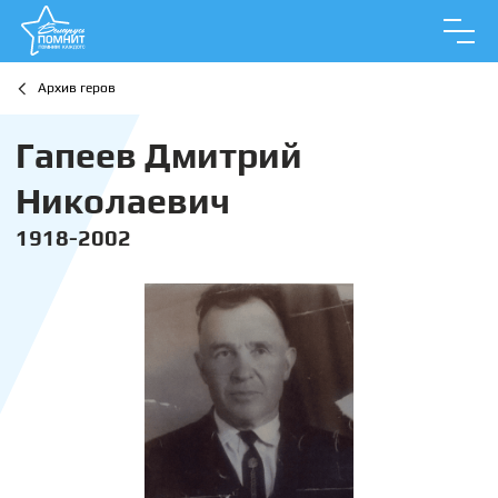
Архив геров
Гапеев Дмитрий
Николаевич
1918-2002