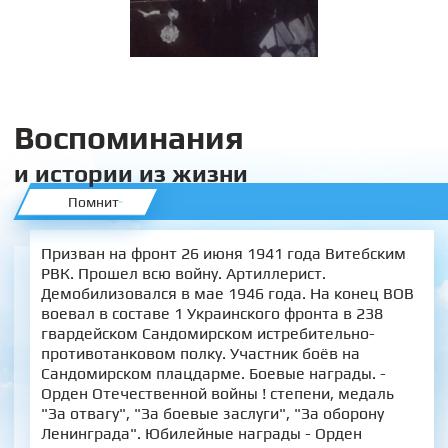
Воспоминания
и истории из жизни
Помнит
Призван на фронт 26 июня 1941 года Витебским
РВК. Прошел всю войну. Артиллерист.
Демобилизовался в мае 1946 года. На конец ВОВ
воевал в составе 1 Украинского фронта в 238
гвардейском Сандомирском истребительно-
противотанковом полку. Участник боёв на
Сандомирском плацдарме. Боевые награды. -
Орден Отечественной войны ! степени, медаль
"За отвагу", "За боевые заслуги", "За оборону
Ленинграда". Юбилейные награды - Орден