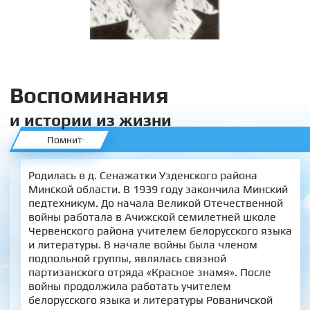
Воспоминания
и истории из жизни
Помнит
Родилась в д. Сенажатки Узденского района
Минской области. В 1939 году закончила Минский
педтехникум. До начала Великой Отечественной
войны работала в Ачижской семилетней школе
Червенского района учителем белорусского языка
и литературы. В начале войны была членом
подпольной группы, являлась связной
партизанского отряда «Красное знамя». После
войны продолжила работать учителем
белорусского языка и литературы Рованичской