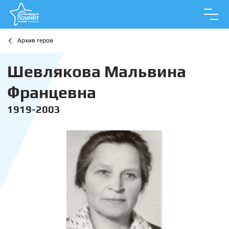
Архив геров
Шевлякова Мальвина
Францевна
1919-2003