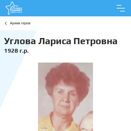
Архив геров
Углова Лариса Петровна
1928 г.р.