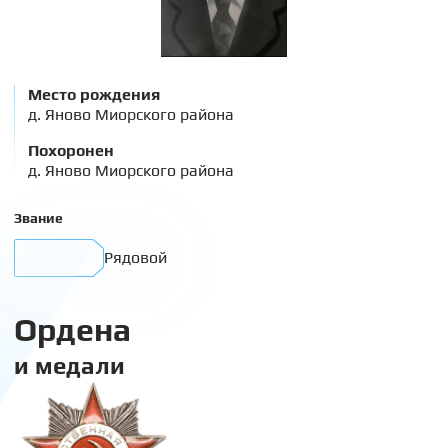
Место рождения
д. Яново Миорского района
Похоронен
д. Яново Миорского района
Звание
Рядовой
Ордена
и медали