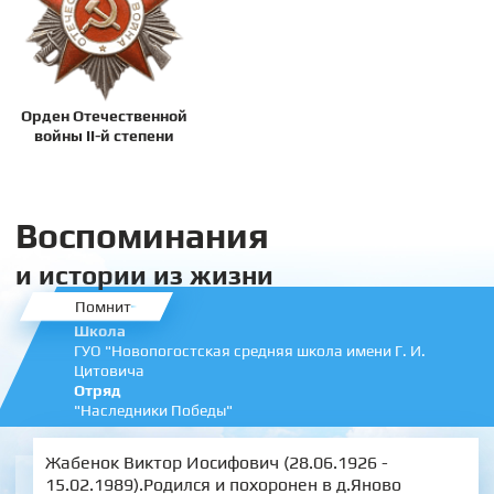
Орден Отечественной
войны II-й степени
Воспоминания
и истории из жизни
Помнит
Школа
ГУО "Новопогостская средняя школа имени Г. И.
Цитовича
Отряд
"Наследники Победы"
Жабенок Виктор Иосифович (28.06.1926 -
15.02.1989).Родился и похоронен в д.Яново