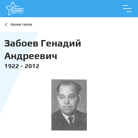
Архив геров
Забоев Генадий
Андреевич
1922 - 2012