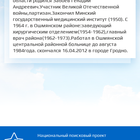
области родился Забоев Генадий
Андреевич.Участник Великой Отечественной
войны,партизан.Закончил Минский
государственный медицинский институт (1950). С
1964 г. в Ошмянском районе:заведующий
хирургическим отделением(1954-1962),главный
врач района(1962-1973).Работал в Ошмянской
центральной районной больнице до августа
1984года. скончался 16.04.2012 в городе Гродно.
Национальный поисковый проект