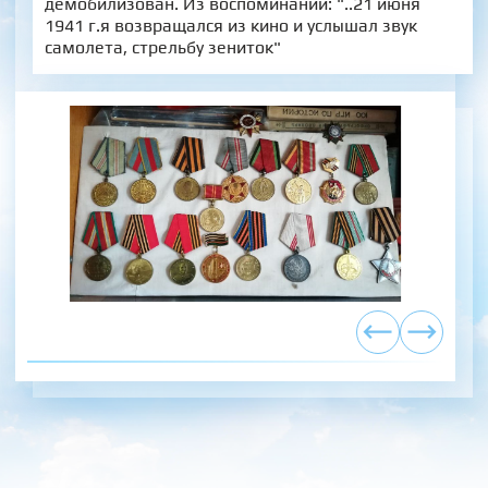
демобилизован. Из воспоминаний: "..21 июня
1941 г.я возвращался из кино и услышал звук
самолета, стрельбу зениток"