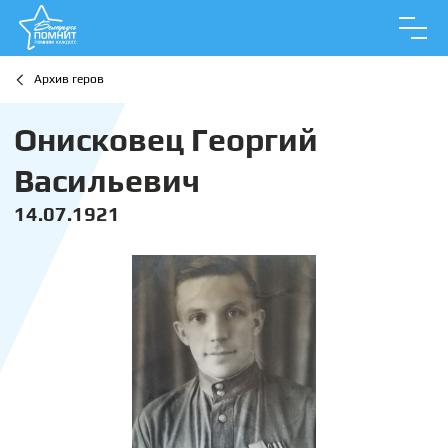
Архив геров
Онисковец Георгий
Васильевич
14.07.1921