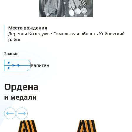
Место рождения
Деревня Козелужье Гомельская область Хойникский
район
Звание
Капитан
Ордена
и медали