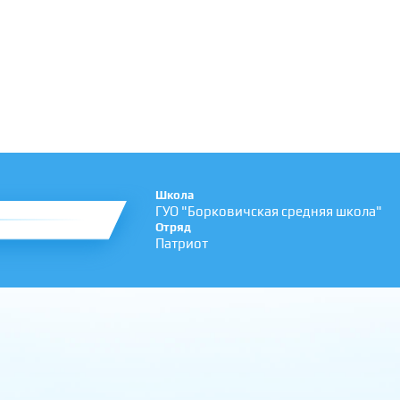
Школа
ГУО "Борковичская средняя школа"
Отряд
Патриот