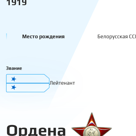
1919
Место рождения
Белорусская СС
Звание
Лейтенант
Ордена