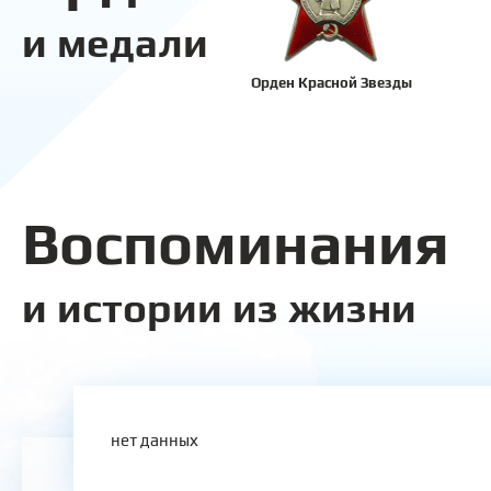
и медали
Орден Красной Звезды
Воспоминания
и истории из жизни
нет данных