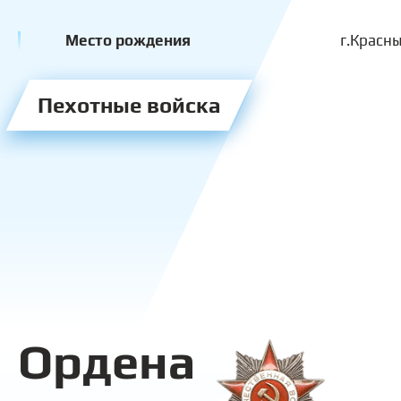
Место рождения
г.Красн
Пехотные войска
Ордена