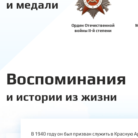
и медали
Орден Отечественной
М
войны II-й степени
Воспоминания
и истории из жизни
В 1940 году он был призван служить в Красную 