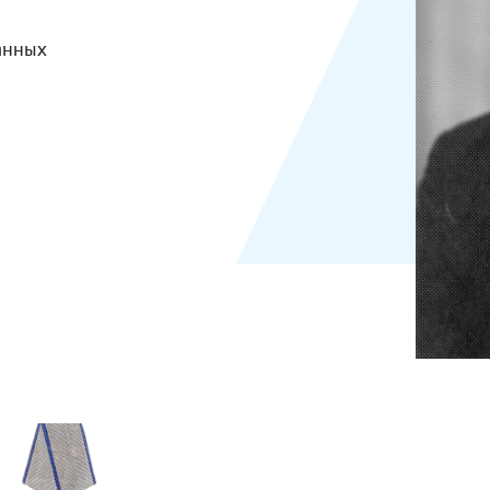
анных