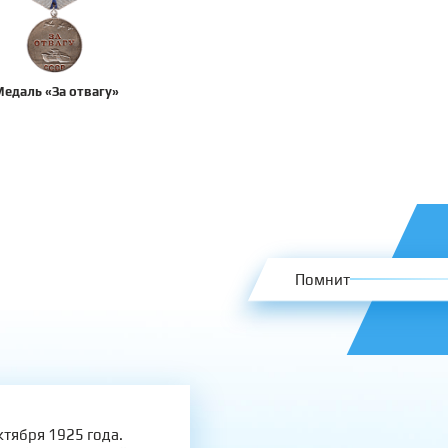
едаль «За отвагу»
Помнит
тября 1925 года.