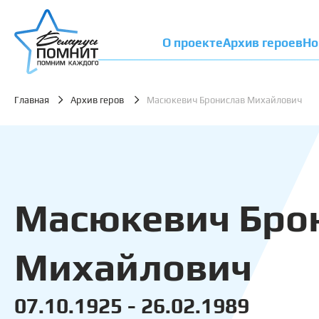
О проекте
Архив героев
Но
Главная
Архив геров
Масюкевич Бронислав Михайлович
Масюкевич Бро
Михайлович
07.10.1925 - 26.02.1989