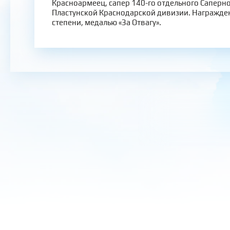
Красноармеец, сапер 140-го отдельного Саперно
Пластунской Краснодарской дивизии. Награжден
степени, медалью «За Отвагу».