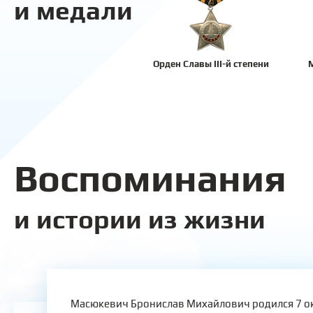
и медали
Орден Славы III-й степени
М
Воспоминания
и истории из жизни
Масюкевич Бронислав Михайлович родился 7 ок