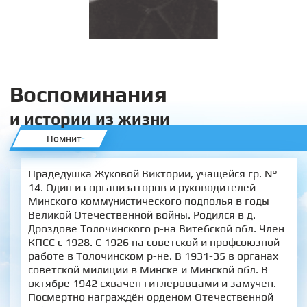
Воспоминания
и истории из жизни
Помнит
Прадедушка Жуковой Виктории, учащейся гр. №
14. Один из организаторов и руководителей
Минского коммунистического подполья в годы
Великой Отечественной войны. Родился в д.
Дроздове Толочинского р-на Витебской обл. Член
КПСС с 1928. С 1926 на советской и профсоюзной
работе в Толочинском р-не. В 1931-35 в органах
советской милиции в Минске и Минской обл. В
октябре 1942 схвачен гитлеровцами и замучен.
Посмертно награждён орденом Отечественной