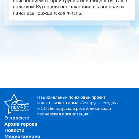
присвоением второй группы инвалидности. Так в
польском Кутно для нее закончилась военная и
началась гражданская жизнь.
Национальный поисковый проект
издательского дома «Беларусь сегодня»
и ОО «Белорусская республиканская
пионерская организация»
О проекте
Архив героев
Новости
Медиагалерея