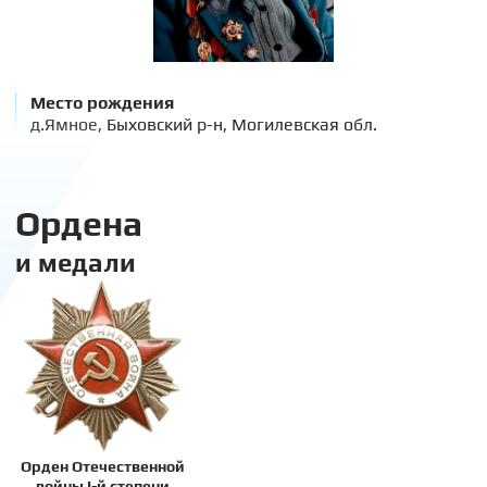
Место рождения
д.Ямное, Быховский р-н, Могилевская обл.
Ордена
и медали
Орден Отечественной
войны I-й степени