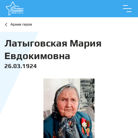
Архив геров
Латыговская Мария
Евдокимовна
26.03.1924