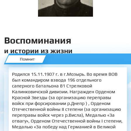
Воспоминания
и истории из жизни
Помнит
Родился 15.11.1907 г. в г.Мозырь. Во время ВОВ
был командиром взвода 196 отдельного
саперного батальона 81 Стрелковой
Калинковичской дивизии. Награжден Орденом
Красной Звезды (за организацию переправы
войск при форсировании р.Днепр ) , Орденом
Отечественной войны II степени (за организацию
переправы войск через р.Висла), Медалью «За
отвагу», Орденом Отечественной войны I степени,
Медалью «За победу над Германией в Великой