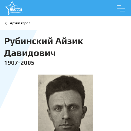
Архив геров
Рубинский Айзик
Давидович
1907-2005