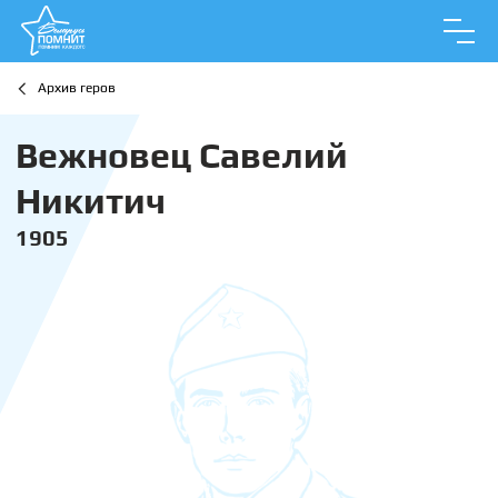
Архив геров
Вежновец Савелий
Никитич
1905