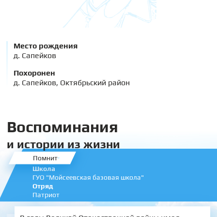
Место рождения
д. Сапейков
Похоронен
д. Сапейков, Октябрьский район
Воспоминания
и истории из жизни
Помнит
Школа
ГУО "Мойсеевская базовая школа"
Отряд
Патриот