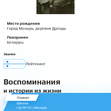
Место рождения
Город Мозырь, деревня Дрозды
Похоронен
Беларусь
Звание
Лейтенант
Воспоминания
и истории из жизни
Помнит
Школа
СШ №14 г.Мозыря