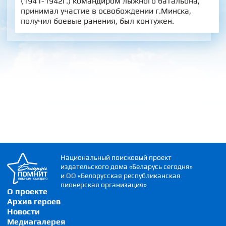
(1941-1942г.) командиром лыжного батальона,
принимал участие в освобождении г.Минска,
получил боевые ранения, был контужен.
Национальный поисковый проект
издательского дома «Беларусь сегодня»
и ОО «Белорусская республиканская
пионерская организация»
О проекте
Архив героев
Новости
Медиагалерея