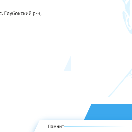
с, Глубокский р-н,
Помнит