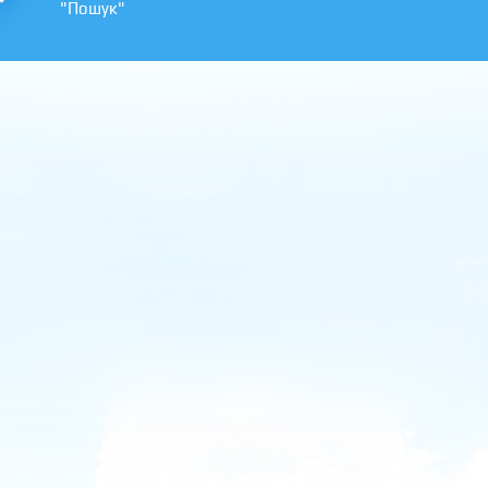
"Пошук"