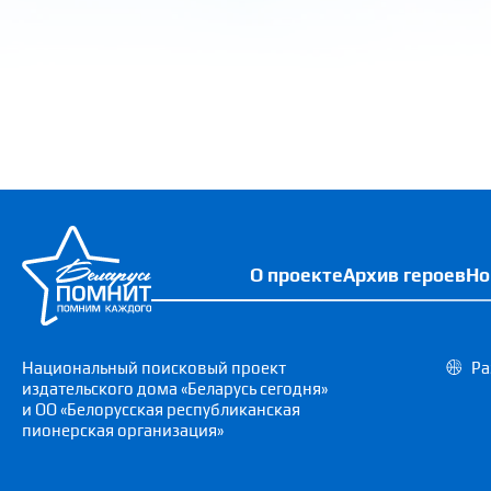
О проекте
Архив героев
Но
Национальный поисковый проект
Ра
издательского дома «Беларусь сегодня»
и ОО «Белорусская республиканская
пионерская организация»