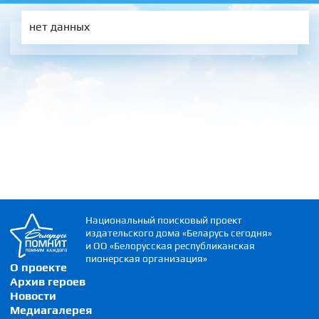
нет данных
Национальный поисковый проект
издательского дома «Беларусь сегодня»
и ОО «Белорусская республиканская
пионерская организация»
О проекте
Архив героев
Новости
Медиагалерея