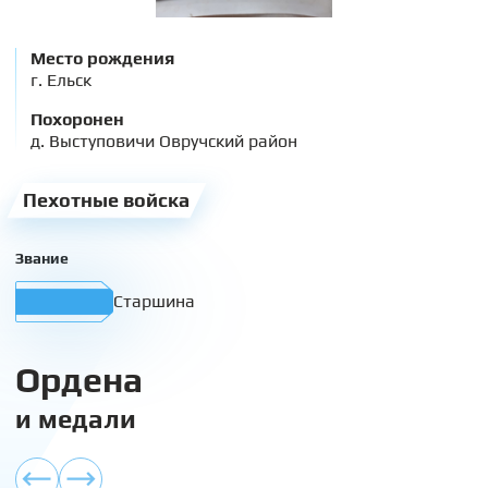
Место рождения
г. Ельск
Похоронен
д. Выступовичи Овручский район
Пехотные войска
Звание
Старшина
Ордена
и медали