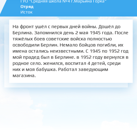
ГУО "Средняя школа №4 г.Марьина Горка"
Отряд
Исток
На фронт ушёл с первых дней войны. Дошёл до
Берлина. Запомнился день 2 мая 1945 года. После
тяжёлых боев советские войска полностью
освободили Берлин. Немало бойцов погибли, их
имена остались неизвестными. С 1945 по 1952 год
мой прадед был в Берлине. в 1952 году вернулся в
родное село. женился, воспитал 4 детей, среди
них и моя бабушка. Работал заведующим
магазина.