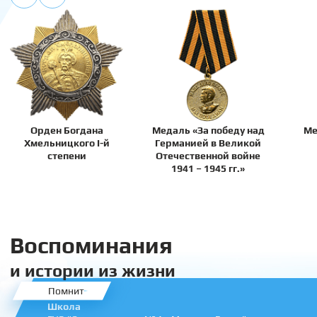
Орден Богдана
Медаль «За победу над
Ме
Хмельницкого I-й
Германией в Великой
степени
Отечественной войне
1941 – 1945 гг.»
Воспоминания
и истории из жизни
Помнит
Школа